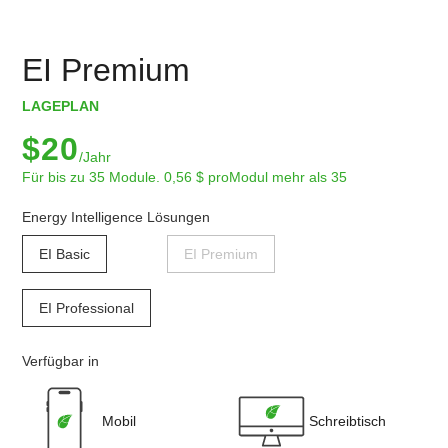
EI Premium
LAGEPLAN
$20
/Jahr
Für bis zu 35 Module. 0,56 $ proModul mehr als 35
Energy Intelligence Lösungen
EI Basic
EI Premium
EI Professional
Verfügbar in
Mobil
Schreibtisch