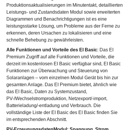
Produktionsaktualisierungen im Minutentakt, detaillierten
Leistungs- und Zustandsdaten Modul sowie erweiterten
Diagrammen und Benachrichtigungen ist es eine
leistungsstarke Lösung, um Probleme aus der Ferne zu
erkennen, deren Ursachen zu lokalisieren und eine
schnelle Behebung zu gewährleisten.
Alle Funktionen und Vorteile des EI Basic
: Das EI
Premium Zugriff auf alle Funktionen und Vorteile, die
derzeit im kostenlosen EI Basic verfügbar sind, EI Basic
Funktionen zur Überwachung und Steuerung von
Solaranlagen – vom einzelnen Modul Gerät bis hin zur
gesamten Anlage. Das EI Premium bietet, ähnlich wie
das EI Basic, Daten zu Systemzustand,
PV-/Wechselstromproduktion, Netzexport/-import,
Batterieladung/-entladung und Verbrauch. Die
vollständige Liste der EI Basic des EI Basic finden Sie
im entsprechenden Abschnitt.
PV-ErzeugungsdatenModul: Spannung, Strom,