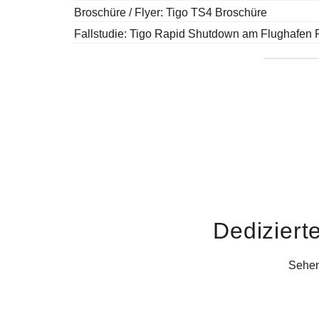
Broschüre / Flyer: Tigo TS4 Broschüre
Fallstudie: Tigo Rapid Shutdown am Flughafen 
Dediziert
Sehe