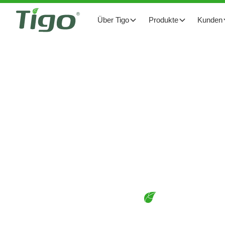
Über Tigo
Produkte
Kunden
Brandsicherheit
TS4-A MLPE
DOWNLOADS