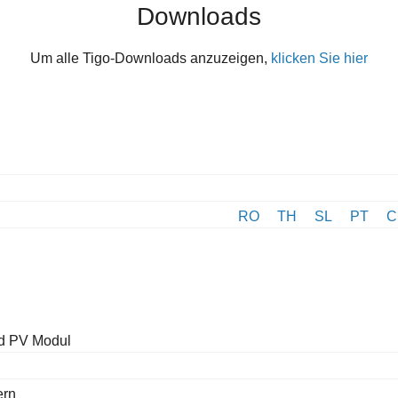
Downloads
Um alle Tigo-Downloads anzuzeigen,
klicken Sie hier
RO
TH
SL
PT
C
nd PV Modul
ern