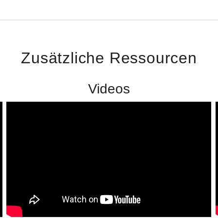
Zusätzliche Ressourcen
Videos