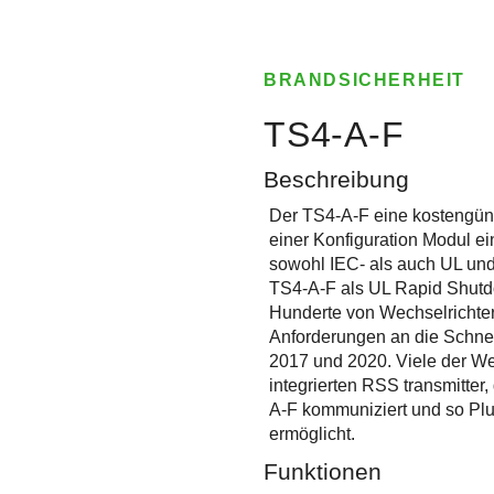
BRANDSICHERHEIT
TS4-A-F
Beschreibung
Der TS4-A-F eine kostengüns
einer Konfiguration Modul 
sowohl IEC- als auch UL und
TS4-A-F als UL Rapid Shut
Hunderte von Wechselrichtern 
Anforderungen an die Schn
2017 und 2020. Viele der We
integrierten RSS transmitte
A-F kommuniziert und so Plu
ermöglicht.
Funktionen