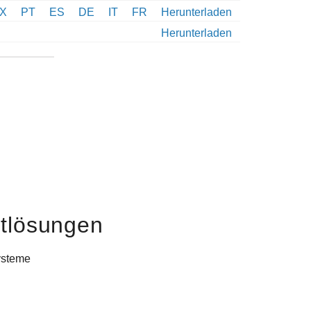
X
PT
ES
DE
IT
FR
Herunterladen
Herunterladen
ltlösungen
ysteme