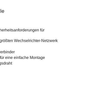
le
herheitsanforderungen für
m größten Wechselrichter-Netzwerk
erbinder
für eine einfache Montage
gsdraht