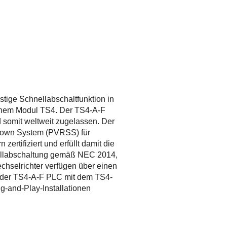
tige Schnellabschaltfunktion in
einem Modul TS4. Der TS4-A-F
 somit weltweit zugelassen. Der
down System (PVRSS) für
zertifiziert und erfüllt damit die
ellabschaltung gemäß NEC 2014,
chselrichter verfügen über einen
r, der TS4-A-F PLC mit dem TS4-
g-and-Play-Installationen