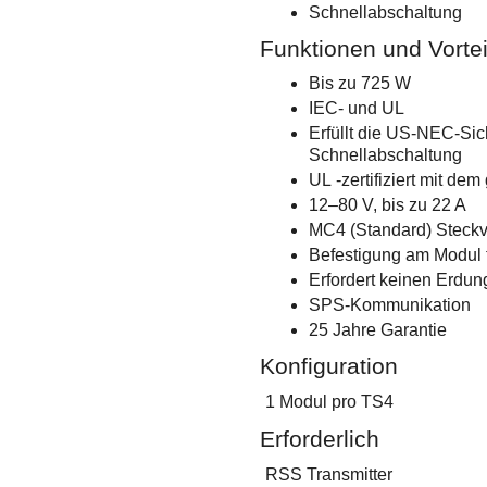
Schnellabschaltung
Funktionen und Vortei
Bis zu 725 W
IEC- und UL
Erfüllt die US-NEC-Sic
Schnellabschaltung
UL -zertifiziert mit de
12–80 V, bis zu 22 A
MC4 (Standard) Steckv
Befestigung am Modul 
Erfordert keinen Erdun
SPS-Kommunikation
25 Jahre Garantie
Konfiguration
1 Modul pro TS4
Erforderlich
RSS Transmitter