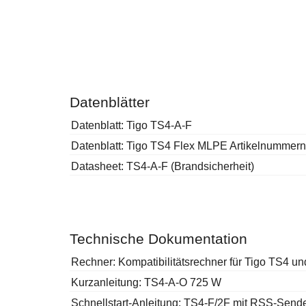
Datenblätter
Datenblatt: Tigo TS4-A-F
Datenblatt: Tigo TS4 Flex MLPE Artikelnummern
Datasheet: TS4-A-F (Brandsicherheit)
Technische Dokumentation
Rechner: Kompatibilitätsrechner für Tigo TS4 u
Kurzanleitung: TS4-A-O 725 W
Schnellstart-Anleitung: TS4-F/2F mit RSS-Send