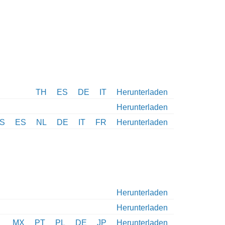
TH
ES
DE
IT
Herunterladen
Herunterladen
S
ES
NL
DE
IT
FR
Herunterladen
Herunterladen
Herunterladen
MX
PT
PL
DE
JP
Herunterladen