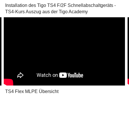
Installation des Tigo TS4 F/2F Schnellabschaltgeräts -
TS4-Kurs Auszug aus der Tigo Academy
TS4 Flex MLPE Übersicht