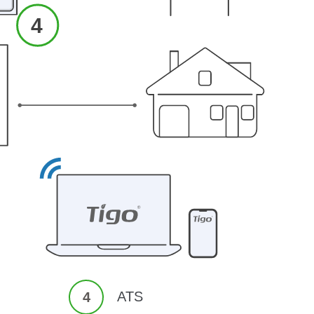
ATS
4