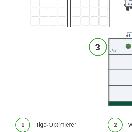
Tigo-Optimierer
W
1
2