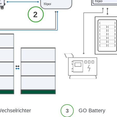
echselrichter
GO Battery
3