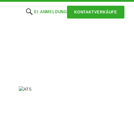
EI ANMELDUNG
KONTAKTVERKÄUFE