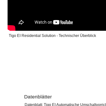
Tigo EI Residential Solution - Technischer Überblick
Datenblätter
Datenblatt: Tigo EI Automatische Umschaltvorri