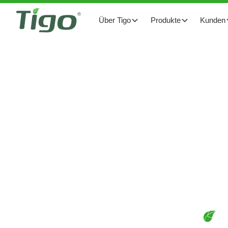
Über Tigo
Produkte
Kunden
GO-OPTIMIERTES ESS USA)
DOWNLOADS