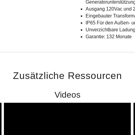
Generatorunterstützun
Ausgang 120Vac und 2
Eingebauter Transform
IP65 Für den Außen- u
Unverzichtbare Ladun
Garantie: 132 Monate
Zusätzliche Ressourcen
Videos