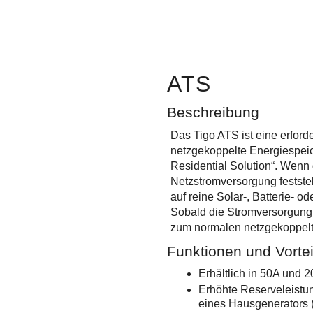
ATS
Beschreibung
Das Tigo ATS ist eine erford
netzgekoppelte Energiespeic
Residential Solution“. Wenn 
Netzstromversorgung feststell
auf reine Solar-, Batterie- 
Sobald die Stromversorgung w
zum normalen netzgekoppelt
Funktionen und Vortei
Erhältlich in 50A und 
Erhöhte Reserveleistu
eines Hausgenerators (