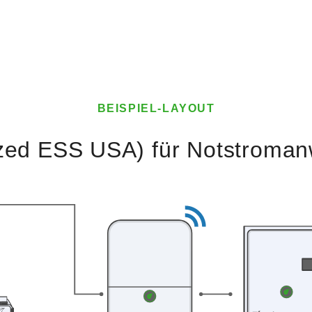
BEISPIEL-LAYOUT
zed ESS USA) für Notstroma