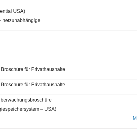
ential USA)
– netzunabhängige
– Broschüre für Privathaushalte
– Broschüre für Privathaushalte
I) Überwachungsbroschüre
rgiespeichersystem – USA)
M