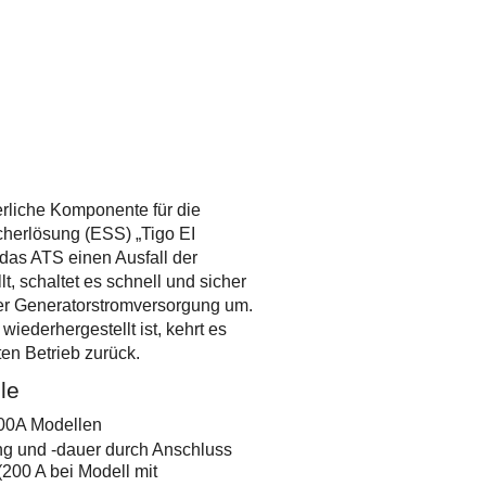
erliche Komponente für die
herlösung (ESS) „Tigo EI
das ATS einen Ausfall der
t, schaltet es schnell und sicher
oder Generatorstromversorgung um.
iederhergestellt ist, kehrt es
en Betrieb zurück.
le
200A Modellen
ng und -dauer durch Anschluss
200 A bei Modell mit