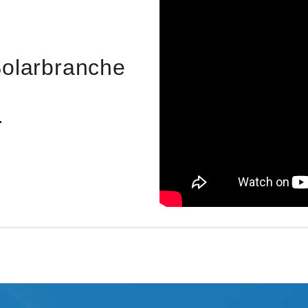
Solarbranche
.