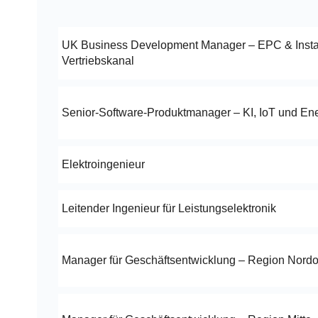
UK Business Development Manager – EPC & Instal
Vertriebskanal
Senior-Software-Produktmanager – KI, IoT und En
Elektroingenieur
Leitender Ingenieur für Leistungselektronik
Manager für Geschäftsentwicklung – Region Nord