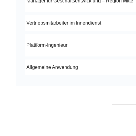
Manager für Geschäftsentwicklung – Region Mitte
Vertriebsmitarbeiter im Innendienst
Plattform-Ingenieur
Allgemeine Anwendung