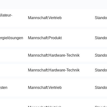
lateur-
Mannschaft:
Vertrieb
Standor
ergielösungen
Mannschaft:
Produkt
Standor
Mannschaft:
Hardware-Technik
Standor
Mannschaft:
Hardware-Technik
Standor
osten
Mannschaft:
Vertrieb
Standor