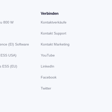
Verbinden
zu 800 W
Kontaktverkäufe
Kontakt Support
gence (EI) Software
Kontakt Marketing
 ESS USA)
YouTube
s ESS (EU)
LinkedIn
Facebook
Twitter