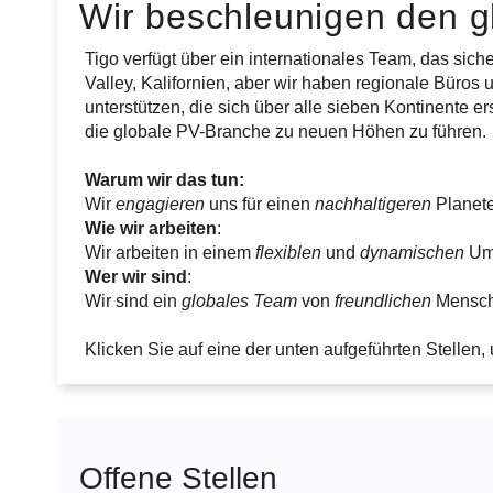
Wir beschleunigen den g
Tigo verfügt über ein internationales Team, das siche
Valley, Kalifornien, aber wir haben regionale Büros
unterstützen, die sich über alle sieben Kontinente e
die globale PV-Branche zu neuen Höhen zu führen.
Warum wir das tun:
Wir
engagieren
uns für einen
nachhaltigeren
Planete
Wie wir arbeiten
:
Wir arbeiten in einem
flexiblen
und
dynamischen
Umf
Wer wir sind
:
Wir sind ein
globales Team
von
freundlichen
Mensch
Klicken Sie auf eine der unten aufgeführten Stellen
Offene Stellen