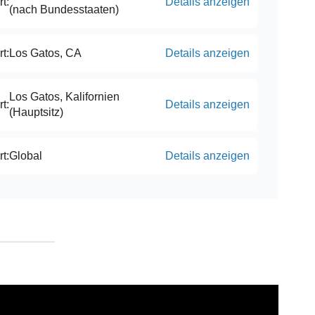
t:
Details anzeigen
(nach Bundesstaaten)
t:
Los Gatos, CA
Details anzeigen
Los Gatos, Kalifornien
t:
Details anzeigen
(Hauptsitz)
t:
Global
Details anzeigen