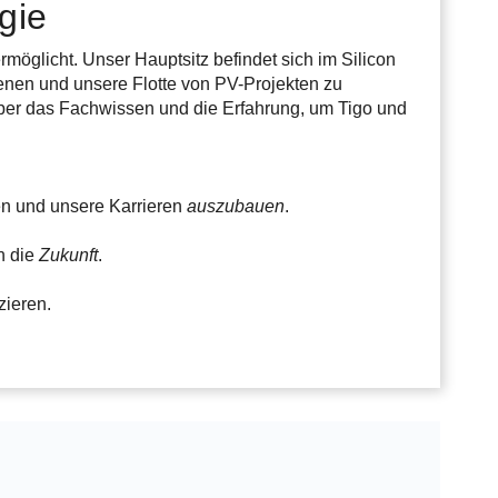
gie
rmöglicht. Unser Hauptsitz befindet sich im Silicon
ienen und unsere Flotte von PV-Projekten zu
ber das Fachwissen und die Erfahrung, um Tigo und
n und unsere Karrieren
auszubauen
.
n die
Zukunft
.
ieren.