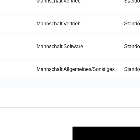
Mannschaft:
Vertrieb
Standor
Mannschaft:
Vertrieb
Standor
Mannschaft:
Software
Standor
Mannschaft:
Allgemeines/Sonstiges
Standor