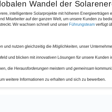
lobalen Wandel der Solarener
rere, intelligentere Solarprojekte mit höheren Energieerträgen e
 und Mitarbeiter auf der ganzen Welt, um unsere Kunden zu bed
rstreckt. Wir wachsen schnell und unser
Führungsteam
verfügt ü
n und nutzen gleichzeitig die
Möglichkeiten,
unser Unternehme
eld und blicken mit
innovativen
Lösungen für unsere Kunden i
en, die
Herausforderungen
meistern und
gemeinsam
kommuniz
, um weitere Informationen zu erhalten und sich zu bewerben.