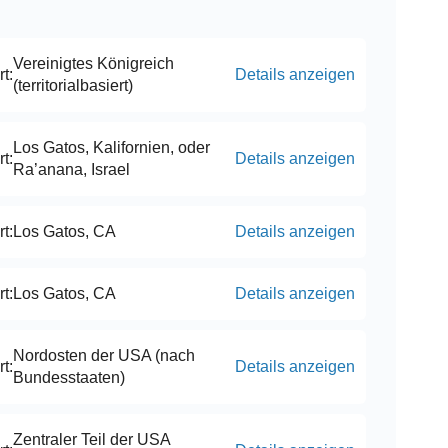
Vereinigtes Königreich
t:
Details anzeigen
(territorialbasiert)
Los Gatos, Kalifornien, oder
t:
Details anzeigen
Ra’anana, Israel
t:
Los Gatos, CA
Details anzeigen
t:
Los Gatos, CA
Details anzeigen
Nordosten der USA (nach
t:
Details anzeigen
Bundesstaaten)
Zentraler Teil der USA