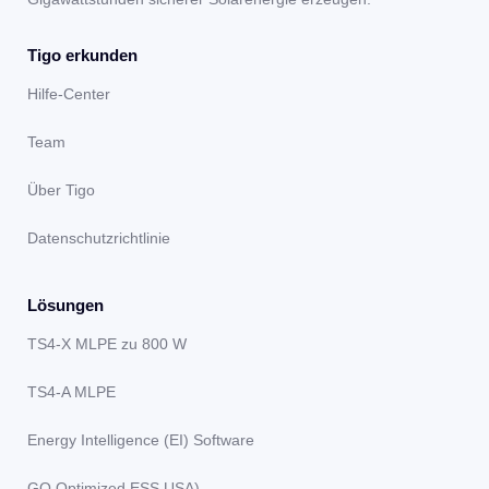
Tigo erkunden
Hilfe-Center
Team
Über Tigo
Datenschutzrichtlinie
Lösungen
TS4-X MLPE zu 800 W
TS4-A MLPE
Energy Intelligence (EI) Software
GO Optimized ESS USA)