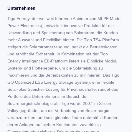
Unternehmen
Tigo Energy, der weltweit führende Anbieter von MLPE Modul
Power Electronics), entwickelt innovative Produkte für die
Umwandlung und Speicherung von Solarstrom, die Kunden
mehr Auswahl und Flexibilität bieten. Die Tigo TS4-Plattform
steigert die Solarstromerzeugung, senkt die Betriebskosten
und erhöht die Sicherheit. In Kombination mit der Tigo
Energy Intelligence EI)-Plattform liefert sie Einblicke Modul,
System- und Flottenebene, um die Solarleistung zu
maximieren und die Betriebskosten zu minimieren. Das Tigo
GO Optimized ESS Energy Storage System), eine flexible
Solar-plus-Speicher-Lösung für Privathaushalte, rundet das
Portfolio des Unternehmens im Bereich der
Solarenergietechnologie ab. Tigo wurde 2007 im Silicon
Valley gegründet, um die Verbreitung von Solarenergie
voranzutreiben, und sein globales Team unterstützt Kunden,
deren Anlagen auf sieben Kontinenten zuverlässig
Gigawattstunden sicherer Solarenergie erzeugen.