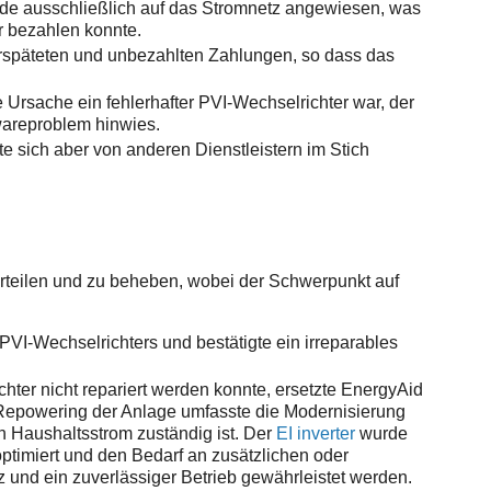
e ausschließlich auf das Stromnetz angewiesen, was
r bezahlen konnte.
verspäteten und unbezahlten Zahlungen, so dass das
e Ursache ein fehlerhafter PVI-Wechselrichter war, der
dwareproblem hinwies.
lte sich aber von anderen Dienstleistern im Stich
rteilen und zu beheben, wobei der Schwerpunkt auf
VI-Wechselrichters und bestätigte ein irreparables
hter nicht repariert werden konnte, ersetzte EnergyAid
 Repowering der Anlage umfasste die Modernisierung
 Haushaltsstrom zuständig ist. Der
EI inverter
wurde
ptimiert und den Bedarf an zusätzlichen oder
 und ein zuverlässiger Betrieb gewährleistet werden.