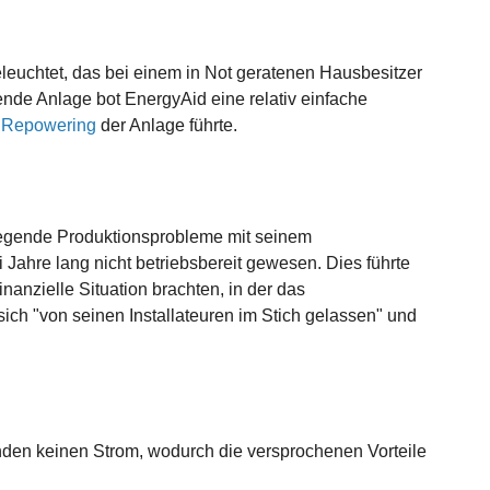
leuchtet, das bei einem in Not geratenen Hausbesitzer
ende Anlage bot EnergyAid eine relativ einfache
s
Repowering
der Anlage führte.
wiegende Produktionsprobleme mit seinem
 Jahre lang nicht betriebsbereit gewesen. Dies führte
nanzielle Situation brachten, in der das
ch "von seinen Installateuren im Stich gelassen" und
nden keinen Strom, wodurch die versprochenen Vorteile