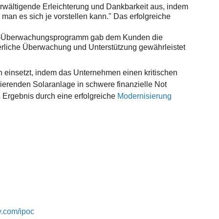
rwältigende Erleichterung und Dankbarkeit aus, indem
s man es sich je vorstellen kann." Das erfolgreiche
id-Überwachungsprogramm gab dem Kunden die
erliche Überwachung und Unterstützung gewährleistet
 einsetzt, indem das Unternehmen einen kritischen
ierenden Solaranlage in schwere finanzielle Not
s Ergebnis durch eine erfolgreiche
Modernisierung
y.com/ipoc