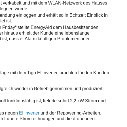
t verkabelt und mit dem WLAN-Netzwerk des Hauses
tegriert wurde.
ung einloggen und erhält so in Echtzeit Einblick in
t ist.
r Friday“ stellte EnergyAid dem Hausbesitzer den
er hinaus erhielt der Kunde eine lebenslange
t ist, dass er Alarm künftigen Problemen oder
ge mit dem Tigo EI inverter, brachten für den Kunden
lgreich wieder in Betrieb genommen und produziert
ll funktionsfähig ist, lieferte sofort 2,2 kW Strom und
des neuen
EI inverter
und der Repowering-Arbeiten,
urch frühere Stromrechnungen und die drohenden