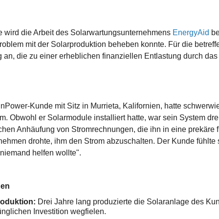
die wird die Arbeit des Solarwartungsunternehmens
EnergyAid
be
roblem mit der Solarproduktion beheben konnte. Für die betreff
 an, die zu einer erheblichen finanziellen Entlastung durch da
nPower-Kunde mit Sitz in Murrieta, Kalifornien, hatte schwer
. Obwohl er Solarmodule installiert hatte, war sein System drei
ichen Anhäufung von Stromrechnungen, die ihn in eine prekäre fi
ehmen drohte, ihm den Strom abzuschalten. Der Kunde fühlte si
niemand helfen wollte".
gen
roduktion:
Drei Jahre lang produzierte die Solaranlage des Ku
ünglichen Investition wegfielen.