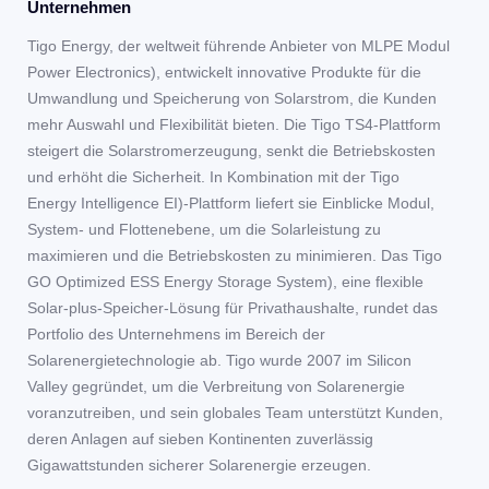
Unternehmen
Tigo Energy, der weltweit führende Anbieter von MLPE Modul
Power Electronics), entwickelt innovative Produkte für die
Umwandlung und Speicherung von Solarstrom, die Kunden
mehr Auswahl und Flexibilität bieten. Die Tigo TS4-Plattform
steigert die Solarstromerzeugung, senkt die Betriebskosten
und erhöht die Sicherheit. In Kombination mit der Tigo
Energy Intelligence EI)-Plattform liefert sie Einblicke Modul,
System- und Flottenebene, um die Solarleistung zu
maximieren und die Betriebskosten zu minimieren. Das Tigo
GO Optimized ESS Energy Storage System), eine flexible
Solar-plus-Speicher-Lösung für Privathaushalte, rundet das
Portfolio des Unternehmens im Bereich der
Solarenergietechnologie ab. Tigo wurde 2007 im Silicon
Valley gegründet, um die Verbreitung von Solarenergie
voranzutreiben, und sein globales Team unterstützt Kunden,
deren Anlagen auf sieben Kontinenten zuverlässig
Gigawattstunden sicherer Solarenergie erzeugen.