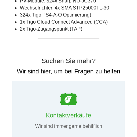
PV-Module: 324x Sharp NU-JC370
Wechselrichter: 4x SMA STP25000TL-30
324x Tigo TS4-A-O Optimierung)
1x Tigo Cloud Connect Advanced (CCA)
2x Tigo-Zugangspunkt (TAP)
Suchen Sie mehr?
Wir sind hier, um bei Fragen zu helfen
Kontaktverkäufe
Wir sind immer gerne behilflich