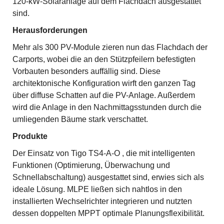
120-kW-Solaranlage auf dem Flachdach ausgestattet
sind.
Herausforderungen
Mehr als 300 PV-Module zieren nun das Flachdach der
Carports, wobei die an den Stützpfeilern befestigten
Vorbauten besonders auffällig sind. Diese
architektonische Konfiguration wirft den ganzen Tag
über diffuse Schatten auf die PV-Anlage. Außerdem
wird die Anlage in den Nachmittagsstunden durch die
umliegenden Bäume stark verschattet.
Produkte
Der Einsatz von Tigo TS4-A-O , die mit intelligenten
Funktionen (Optimierung, Überwachung und
Schnellabschaltung) ausgestattet sind, erwies sich als
ideale Lösung. MLPE ließen sich nahtlos in den
installierten Wechselrichter integrieren und nutzten
dessen doppelten MPPT optimale Planungsflexibilität.