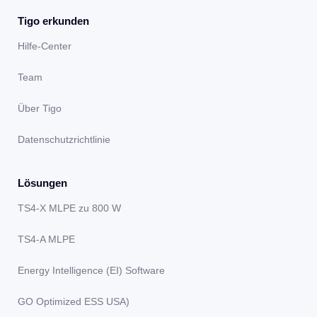
Tigo erkunden
Hilfe-Center
Team
Über Tigo
Datenschutzrichtlinie
Lösungen
TS4-X MLPE zu 800 W
TS4-A MLPE
Energy Intelligence (EI) Software
GO Optimized ESS USA)