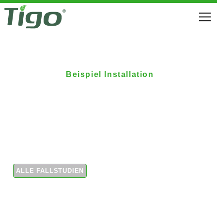
Beispiel Installation
Installationsanordnung
für Wohngebäude
Installationsanordnung
ALLE FALLSTUDIEN