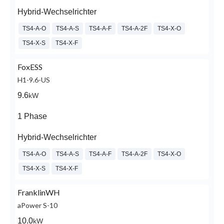
Hybrid-Wechselrichter
TS4-A-O
TS4-A-S
TS4-A-F
TS4-A-2F
TS4-X-O
TS4-X-S
TS4-X-F
FoxESS
H1-9.6-US
9.6
kW
1 Phase
Hybrid-Wechselrichter
TS4-A-O
TS4-A-S
TS4-A-F
TS4-A-2F
TS4-X-O
TS4-X-S
TS4-X-F
FranklinWH
aPower S-10
10.0
kW