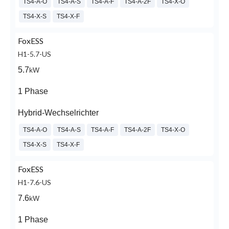
TS4-A-O
TS4-A-S
TS4-A-F
TS4-A-2F
TS4-X-O
TS4-X-S
TS4-X-F
FoxESS
H1-5.7-US
5.7
kW
1 Phase
Hybrid-Wechselrichter
TS4-A-O
TS4-A-S
TS4-A-F
TS4-A-2F
TS4-X-O
TS4-X-S
TS4-X-F
FoxESS
H1-7.6-US
7.6
kW
1 Phase