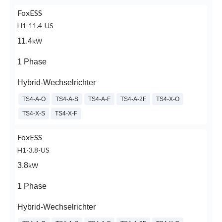
FoxESS
H1-11.4-US
11.4
kW
1 Phase
Hybrid-Wechselrichter
TS4-A-O
TS4-A-S
TS4-A-F
TS4-A-2F
TS4-X-O
TS4-X-S
TS4-X-F
FoxESS
H1-3.8-US
3.8
kW
1 Phase
Hybrid-Wechselrichter