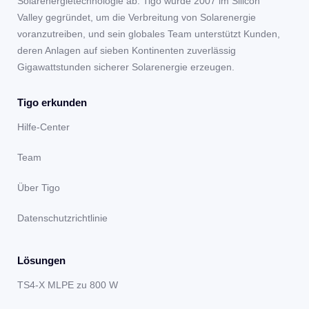
Solarenergietechnologie ab. Tigo wurde 2007 im Silicon
Valley gegründet, um die Verbreitung von Solarenergie
voranzutreiben, und sein globales Team unterstützt Kunden,
deren Anlagen auf sieben Kontinenten zuverlässig
Gigawattstunden sicherer Solarenergie erzeugen.
Tigo erkunden
Hilfe-Center
Team
Über Tigo
Datenschutzrichtlinie
Lösungen
TS4-X MLPE zu 800 W