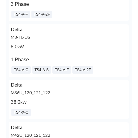
3 Phase
TS4-A-F
TS4-A-2F
Delta
M8-TL-US
8.0
kW
1 Phase
TS4-A-O
TS4-A-S
TS4-A-F
TS4-A-2F
Delta
M36U_120_121_122
36.0
kW
TS4-X-O
Delta
M42U_120_121_122