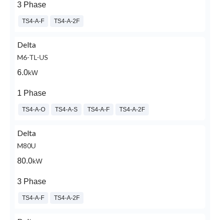
3 Phase
TS4-A-F
TS4-A-2F
Delta
M6-TL-US
6.0
kW
1 Phase
TS4-A-O
TS4-A-S
TS4-A-F
TS4-A-2F
Delta
M80U
80.0
kW
3 Phase
TS4-A-F
TS4-A-2F