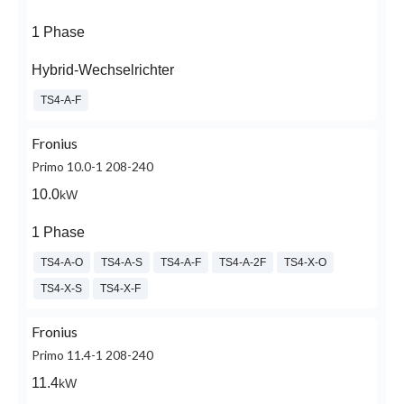
1 Phase
Hybrid-Wechselrichter
TS4-A-F
Fronius
Primo 10.0-1 208-240
10.0
kW
1 Phase
TS4-A-O
TS4-A-S
TS4-A-F
TS4-A-2F
TS4-X-O
TS4-X-S
TS4-X-F
Fronius
Primo 11.4-1 208-240
11.4
kW