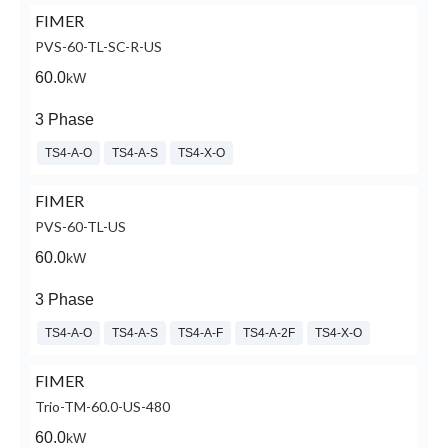
FIMER
PVS-60-TL-SC-R-US
60.0
kW
3 Phase
TS4-A-O
TS4-A-S
TS4-X-O
FIMER
PVS-60-TL-US
60.0
kW
3 Phase
TS4-A-O
TS4-A-S
TS4-A-F
TS4-A-2F
TS4-X-O
FIMER
Trio-TM-60.0-US-480
60.0
kW