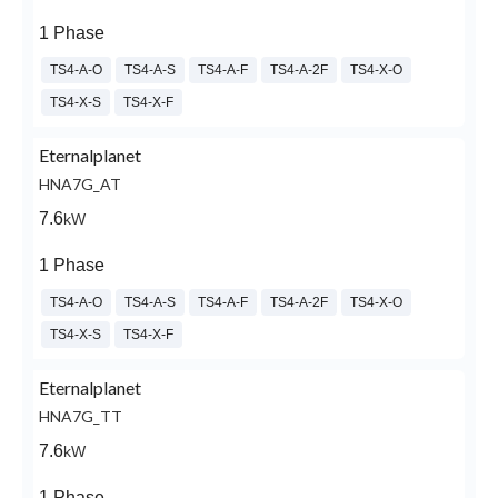
1 Phase
TS4-A-O
TS4-A-S
TS4-A-F
TS4-A-2F
TS4-X-O
TS4-X-S
TS4-X-F
Eternalplanet
HNA7G_AT
7.6
kW
1 Phase
TS4-A-O
TS4-A-S
TS4-A-F
TS4-A-2F
TS4-X-O
TS4-X-S
TS4-X-F
Eternalplanet
HNA7G_TT
7.6
kW
1 Phase