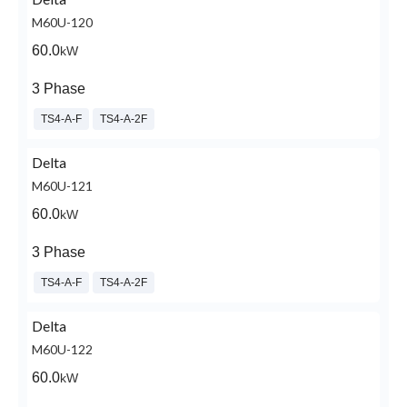
M60U-120
60.0
kW
3 Phase
TS4-A-F
TS4-A-2F
Delta
M60U-121
60.0
kW
3 Phase
TS4-A-F
TS4-A-2F
Delta
M60U-122
60.0
kW