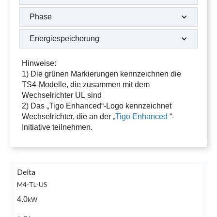
Phase
Energiespeicherung
Hinweise:
1) Die grünen Markierungen kennzeichnen die
TS4-Modelle, die zusammen mit dem
Wechselrichter UL sind
2) Das „Tigo Enhanced“-Logo kennzeichnet
Wechselrichter, die an der
„Tigo Enhanced
“-
Initiative teilnehmen.
Delta
M4-TL-US
4.0
kW