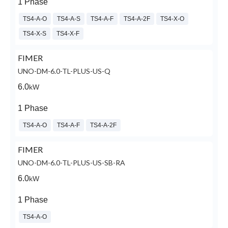
1 Phase
TS4-A-O
TS4-A-S
TS4-A-F
TS4-A-2F
TS4-X-O
TS4-X-S
TS4-X-F
FIMER
UNO-DM-6.0-TL-PLUS-US-Q
6.0
kW
1 Phase
TS4-A-O
TS4-A-F
TS4-A-2F
FIMER
UNO-DM-6.0-TL-PLUS-US-SB-RA
6.0
kW
1 Phase
TS4-A-O