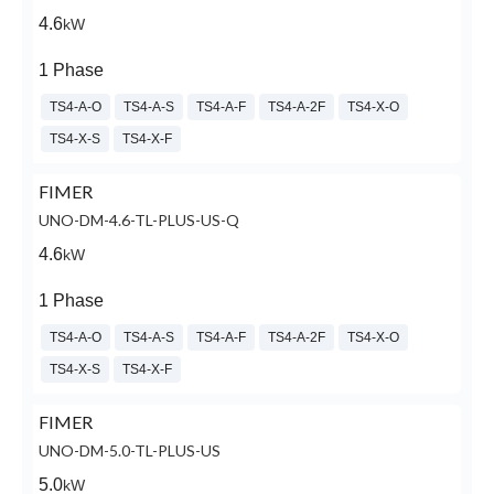
4.6
kW
1 Phase
TS4-A-O
TS4-A-S
TS4-A-F
TS4-A-2F
TS4-X-O
TS4-X-S
TS4-X-F
FIMER
UNO-DM-4.6-TL-PLUS-US-Q
4.6
kW
1 Phase
TS4-A-O
TS4-A-S
TS4-A-F
TS4-A-2F
TS4-X-O
TS4-X-S
TS4-X-F
FIMER
UNO-DM-5.0-TL-PLUS-US
5.0
kW