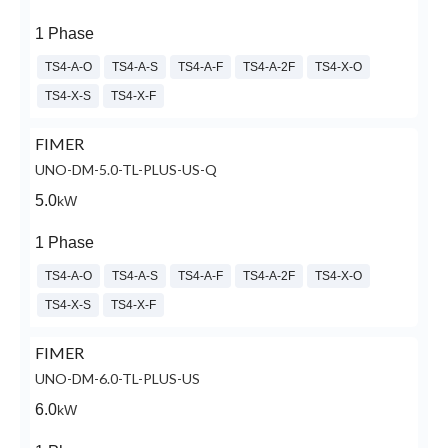
1 Phase
TS4-A-O
TS4-A-S
TS4-A-F
TS4-A-2F
TS4-X-O
TS4-X-S
TS4-X-F
FIMER
UNO-DM-5.0-TL-PLUS-US-Q
5.0
kW
1 Phase
TS4-A-O
TS4-A-S
TS4-A-F
TS4-A-2F
TS4-X-O
TS4-X-S
TS4-X-F
FIMER
UNO-DM-6.0-TL-PLUS-US
6.0
kW