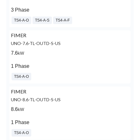
3 Phase
TS4-A-O
TS4-A-S
TS4-A-F
FIMER
UNO-7.6-TL-OUTD-S-US
7.6
kW
1 Phase
TS4-A-O
FIMER
UNO-8.6-TL-OUTD-S-US
8.6
kW
1 Phase
TS4-A-O