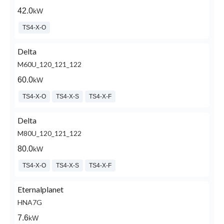
42.0
kW
TS4-X-O
Delta
M60U_120_121_122
60.0
kW
TS4-X-O
TS4-X-S
TS4-X-F
Delta
M80U_120_121_122
80.0
kW
TS4-X-O
TS4-X-S
TS4-X-F
Eternalplanet
HNA7G
7.6
kW