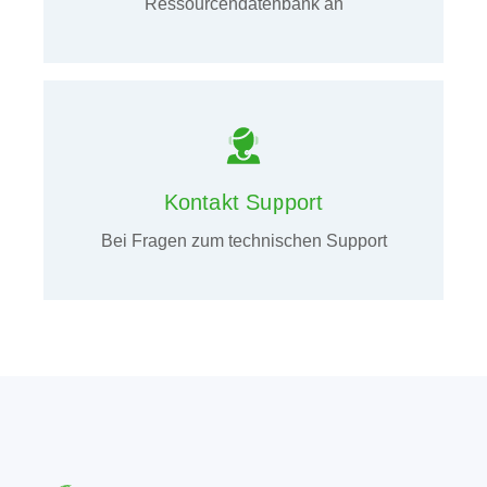
Ressourcendatenbank an
Kontakt Support
Bei Fragen zum technischen Support