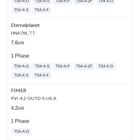
TS4-A-O
TS4-A-S
TS4-A-F
TS4-A-2F
TS4-X-O
TS4-X-S
TS4-X-F
Eternalplanet
HNA7W_TT
7.6
kW
1 Phase
TS4-A-O
TS4-A-S
TS4-A-F
TS4-A-2F
TS4-X-O
TS4-X-S
TS4-X-F
FIMER
PVI-4.2-OUTD-S-US-A
4.2
kW
1 Phase
TS4-A-O