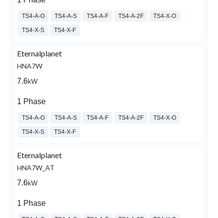
TS4-A-O
TS4-A-S
TS4-A-F
TS4-A-2F
TS4-X-O
TS4-X-S
TS4-X-F
Eternalplanet
HNA7W
7.6
kW
1 Phase
TS4-A-O
TS4-A-S
TS4-A-F
TS4-A-2F
TS4-X-O
TS4-X-S
TS4-X-F
Eternalplanet
HNA7W_AT
7.6
kW
1 Phase