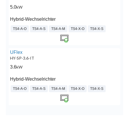
5.0
kW
Hybrid-Wechselrichter
TS4-A-O
TS4-A-S
TS4-A-M
TS4-X-O
TS4-X-S
UFlex
HY-SP-3.6-IT
3.6
kW
Hybrid-Wechselrichter
TS4-A-O
TS4-A-S
TS4-A-M
TS4-X-O
TS4-X-S