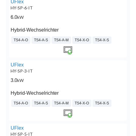
UFlex
HY-SP-6-IT
6.0
kW
Hybrid-Wechselrichter
TS4-A-O
TS4-A-S
TS4-A-M
TS4-X-O
TS4-X-S
UFlex
HY-SP-3-IT
3.0
kW
Hybrid-Wechselrichter
TS4-A-O
TS4-A-S
TS4-A-M
TS4-X-O
TS4-X-S
UFlex
HY-SP-5-IT