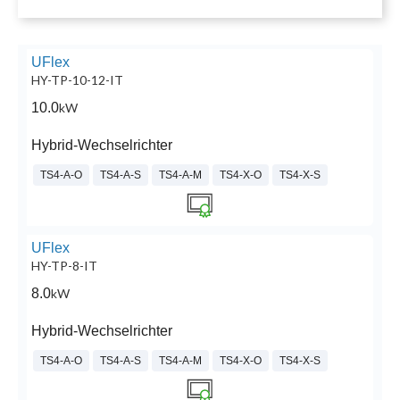
UFlex
HY-TP-10-12-IT
10.0
kW
Hybrid-Wechselrichter
TS4-A-O
TS4-A-S
TS4-A-M
TS4-X-O
TS4-X-S
UFlex
HY-TP-8-IT
8.0
kW
Hybrid-Wechselrichter
TS4-A-O
TS4-A-S
TS4-A-M
TS4-X-O
TS4-X-S