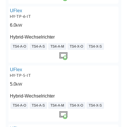
UFlex
HY-TP-6-IT
6.0
kW
Hybrid-Wechselrichter
TS4-A-O
TS4-A-S
TS4-A-M
TS4-X-O
TS4-X-S
UFlex
HY-TP-5-IT
5.0
kW
Hybrid-Wechselrichter
TS4-A-O
TS4-A-S
TS4-A-M
TS4-X-O
TS4-X-S