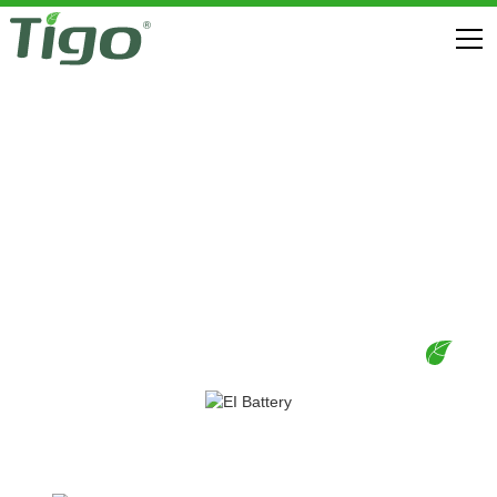
EI RESIDENTIAL SOLUTION (US)
DOWNLOADS