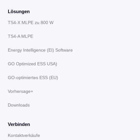
Lösungen
TS4-X MLPE zu 800 W
TS4-A MLPE
Energy Intelligence (EI) Software
GO Optimized ESS USA)
GO-optimiertes ESS (EU)
Vorhersage+
Downloads
Verbinden
Kontaktverkäufe