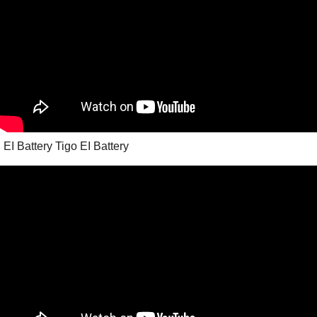
EI Battery Tigo EI Battery