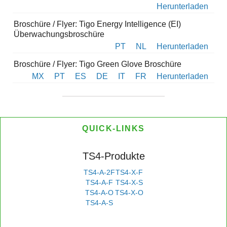
Herunterladen
Broschüre / Flyer: Tigo Energy Intelligence (EI)
Überwachungsbroschüre
PT
NL
Herunterladen
Broschüre / Flyer: Tigo Green Glove Broschüre
MX
PT
ES
DE
IT
FR
Herunterladen
QUICK-LINKS
TS4-Produkte
TS4-A-2F
TS4-X-F
TS4-A-F
TS4-X-S
TS4-A-O
TS4-X-O
TS4-A-S