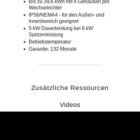
Bis zu 39,6 kWh mit 4 Gehäusen pro
Wechselrichter
IP56/NEMA4 - für den Außen- und
Innenbereich geeignet
5 kW Dauerleistung bei 6 kW
Spitzenleistung
Betriebstemperatur
Garantie: 132 Monate
Zusätzliche Ressourcen
Videos